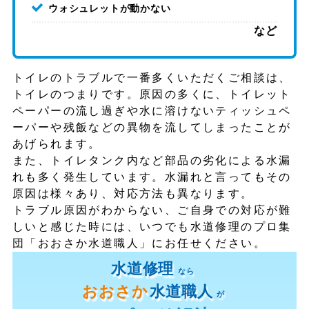
ウォシュレットが動かない
など
トイレのトラブルで一番多くいただくご相談は、
トイレのつまりです。原因の多くに、トイレット
ペーパーの流し過ぎや水に溶けないティッシュペ
ーパーや残飯などの異物を流してしまったことが
あげられます。
また、トイレタンク内など部品の劣化による水漏
れも多く発生しています。水漏れと言ってもその
原因は様々あり、対応方法も異なります。
トラブル原因がわからない、ご自身での対応が難
しいと感じた時には、いつでも水道修理のプロ集
団「おおさか水道職人」にお任せください。
水道修理
なら
おおさか
水道職人
が