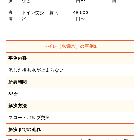
度
など
円〜
回
高
トイレ交換工賃 な
49,500
度
ど
円〜
トイレ（水漏れ）の事例1
事例内容
流した後も水が止まらない
所要時間
35分
解決方法
フロートバルブ交換
解決までの流れ