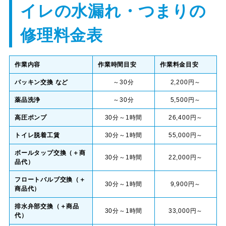
イレの水漏れ・つまりの
修理料金表
作業内容
作業時間目安
作業料金目安
パッキン交換 など
～30分
2,200円～
薬品洗浄
～30分
5,500円～
高圧ポンプ
30分～1時間
26,400円～
トイレ脱着工賃
30分～1時間
55,000円～
ボールタップ交換（＋商
30分～1時間
22,000円～
品代）
フロートバルブ交換（＋
30分～1時間
9,900円～
商品代）
排水弁部交換（＋商品
30分～1時間
33,000円～
代）