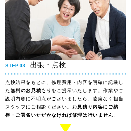
出張・点検
STEP.03
点検結果をもとに、修理費用・内容を明確に記載し
た
無料のお見積もり
をご提示いたします。作業やご
説明内容に不明点がございましたら、遠慮なく担当
スタッフにご相談ください。
お見積り内容にご納
得・ご署名いただかなければ修理は行いません。