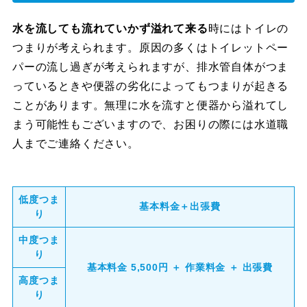
水を流しても流れていかず溢れて来る
時にはトイレの
つまりが考えられます。原因の多くはトイレットペー
パーの流し過ぎが考えられますが、排水管自体がつま
っているときや便器の劣化によってもつまりが起きる
ことがあります。無理に水を流すと便器から溢れてし
まう可能性もございますので、お困りの際には水道職
人までご連絡ください。
低度つま
基本料金＋出張費
り
中度つま
り
基本料金 5,500円 ＋ 作業料金 ＋ 出張費
高度つま
り