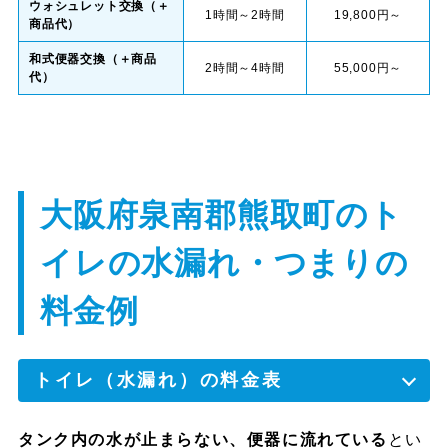
ウォシュレット交換（＋
1時間～2時間
19,800円～
商品代）
和式便器交換（＋商品
2時間～4時間
55,000円～
代）
大阪府泉南郡熊取町のト
イレの水漏れ・つまりの
料金例
トイレ（水漏れ）の料金表
タンク内の水が止まらない、便器に流れている
とい