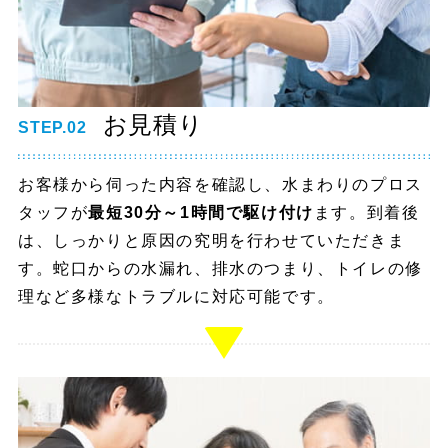
お見積り
STEP.02
お客様から伺った内容を確認し、水まわりのプロス
タッフが
最短30分～1時間で駆け付け
ます。到着後
は、しっかりと原因の究明を行わせていただきま
す。蛇口からの水漏れ、排水のつまり、トイレの修
理など多様なトラブルに対応可能です。