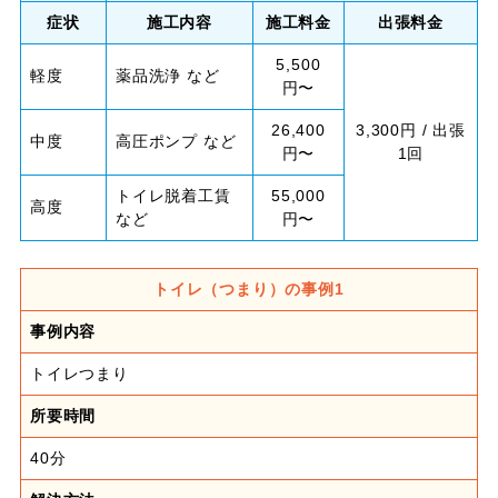
症状
施工内容
施工料金
出張料金
5,500
軽度
薬品洗浄 など
円〜
26,400
3,300円 / 出張
中度
高圧ポンプ など
円〜
1回
トイレ脱着工賃
55,000
高度
など
円〜
トイレ（つまり）の事例1
事例内容
トイレつまり
所要時間
40分