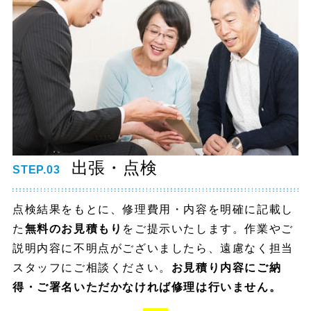
出張・点検
STEP.03
点検結果をもとに、修理費用・内容を明確に記載し
た
無料のお見積もり
をご提示いたします。作業やご
説明内容に不明点がございましたら、遠慮なく担当
スタッフにご相談ください。
お見積り内容にご納
得・ご署名いただかなければ修理は行いません。