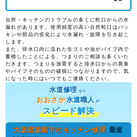
台所・キッチンのトラブルの多くに蛇口からの水
漏れがあります。使用頻度の高い台所蛇口はパッ
キンや部品の劣化により水漏れ・故障を引き起こ
します。
また、排水口内に流れた生ゴミや油がパイプ内で
蓄積したことによる、つまりのご相談も多くいた
だきます。つまりを放置すると排水口からの異臭
やパイプそのものの破損につながりますので、気
になった時にはいつでもご連絡ください。
水道修理
なら
おおさか
水道職人
が
スピード解決
大阪府阪南市のキッチン修理
最速