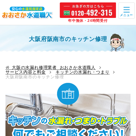
メニュー
年中無休・24時間受付
大阪府阪南市のキッチン修理
大阪の水漏れ修理業者 おおさか水道職人
サービス内容と料金
キッチンの水漏れ・つまり
大阪府阪南市のキッチン修理