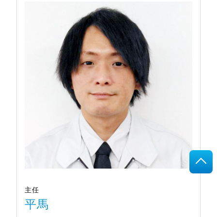
主任
平馬