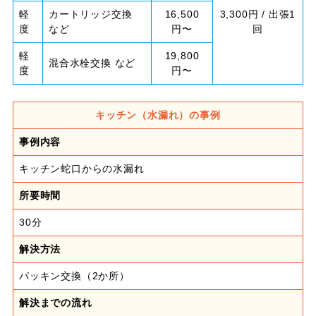
軽
カートリッジ交換
16,500
3,300円 / 出張1
度
など
円〜
回
軽
19,800
混合水栓交換 など
度
円〜
キッチン（水漏れ）の事例
事例内容
キッチン蛇口からの水漏れ
所要時間
30分
解決方法
パッキン交換（2か所）
解決までの流れ