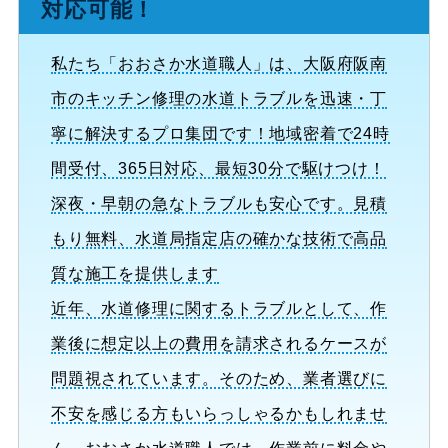
対応可能！
私たち「おおさか水道職人」は、大阪府阪南
市のキッチン修理の水道トラブルを迅速・丁
寧に解決するプロ集団です！地域密着で24時
間受付、365日対応、最短30分で駆けつけ！
深夜・早朝の急なトラブルも安心です。見積
もり無料、水道局指定店の確かな技術で高品
質な施工を提供します
近年、水道修理に関するトラブルとして、作
業後に想定以上の費用を請求されるケースが
問題視されています。そのため、業者選びに
不安を感じる方もいらっしゃるかもしれませ