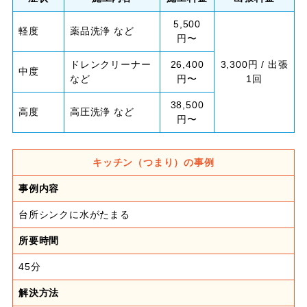
5,500
軽度
薬品洗浄 など
円〜
ドレンクリーナー
26,400
3,300円 / 出張
中度
など
円〜
1回
38,500
高度
高圧洗浄 など
円〜
キッチン（つまり）の事例
事例内容
台所シンクに水がたまる
所要時間
45分
解決方法