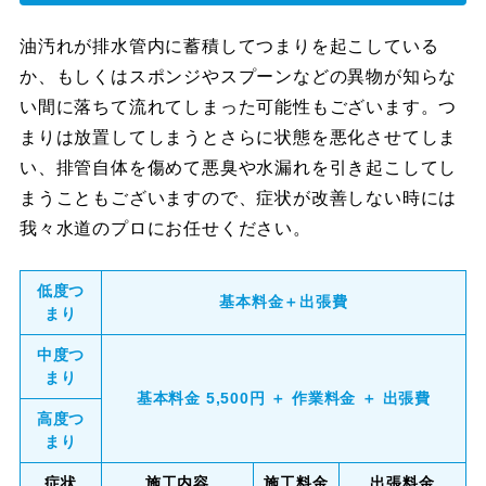
油汚れが排水管内に蓄積してつまりを起こしている
か、もしくはスポンジやスプーンなどの異物が知らな
い間に落ちて流れてしまった可能性もございます。つ
まりは放置してしまうとさらに状態を悪化させてしま
い、排管自体を傷めて悪臭や水漏れを引き起こしてし
まうこともございますので、症状が改善しない時には
我々水道のプロにお任せください。
低度つ
基本料金＋出張費
まり
中度つ
まり
基本料金 5,500円 ＋ 作業料金 ＋ 出張費
高度つ
まり
症状
施工内容
施工料金
出張料金