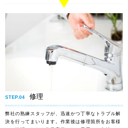
修理
STEP.04
弊社の熟練スタッフが、迅速かつ丁寧なトラブル解
決を行ってまいります。作業後は修理箇所をお客様