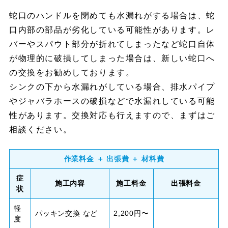
蛇口のハンドルを閉めても水漏れがする場合は、蛇
口内部の部品が劣化している可能性があります。レ
バーやスパウト部分が折れてしまったなど蛇口自体
が物理的に破損してしまった場合は、新しい蛇口へ
の交換をお勧めしております。
シンクの下から水漏れがしている場合、排水パイプ
やジャバラホースの破損などで水漏れしている可能
性があります。交換対応も行えますので、まずはご
相談ください。
作業料金 ＋ 出張費 ＋ 材料費
症
施工内容
施工料金
出張料金
状
軽
パッキン交換 など
2,200円〜
度