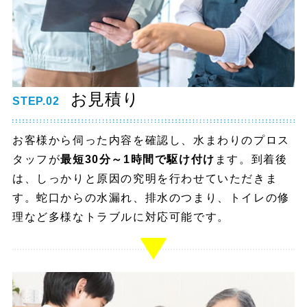
お見積り
STEP.02
お客様から伺った内容を確認し、水まわりのプロス
タッフが
最短30分～1時間で駆け付け
ます。到着後
は、しっかりと原因の究明を行わせていただきま
す。蛇口からの水漏れ、排水のつまり、トイレの修
理など多様なトラブルに対応可能です。