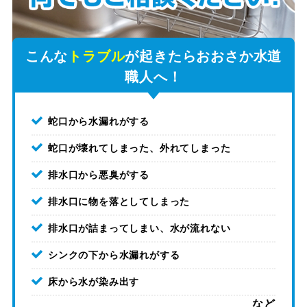
こんな
トラブル
が起きたらおおさか水道
職人へ！
蛇口から水漏れがする
蛇口が壊れてしまった、外れてしまった
排水口から悪臭がする
排水口に物を落としてしまった
排水口が詰まってしまい、水が流れない
シンクの下から水漏れがする
床から水が染み出す
など