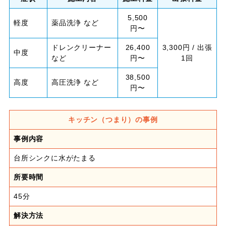
5,500
軽度
薬品洗浄 など
円〜
ドレンクリーナー
26,400
3,300円 / 出張
中度
など
円〜
1回
38,500
高度
高圧洗浄 など
円〜
キッチン（つまり）の事例
事例内容
台所シンクに水がたまる
所要時間
45分
解決方法