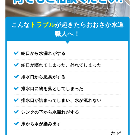
こんな
トラブル
が起きたらおおさか水道
職人へ！
蛇口から水漏れがする
蛇口が壊れてしまった、外れてしまった
排水口から悪臭がする
排水口に物を落としてしまった
排水口が詰まってしまい、水が流れない
シンクの下から水漏れがする
床から水が染み出す
など