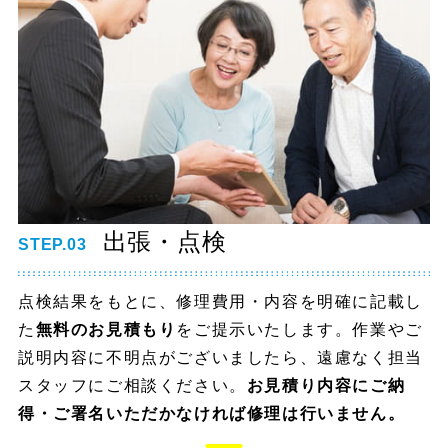
出張・点検
STEP.03
点検結果をもとに、修理費用・内容を明確に記載し
た
無料のお見積もり
をご提示いたします。作業やご
説明内容に不明点がございましたら、遠慮なく担当
スタッフにご相談ください。
お見積り内容にご納
得・ご署名いただかなければ修理は行いません。