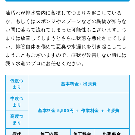
油汚れが排水管内に蓄積してつまりを起こしている
か、もしくはスポンジやスプーンなどの異物が知らな
い間に落ちて流れてしまった可能性もございます。つ
まりは放置してしまうとさらに状態を悪化させてしま
い、排管自体を傷めて悪臭や水漏れを引き起こしてし
まうこともございますので、症状が改善しない時には
我々水道のプロにお任せください。
低度つ
基本料金＋出張費
まり
中度つ
まり
基本料金 5,500円 ＋ 作業料金 ＋ 出張費
高度つ
まり
症状
施工内容
施工料金
出張料金