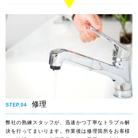
修理
STEP.04
弊社の熟練スタッフが、迅速かつ丁寧なトラブル解
決を行ってまいります。作業後は修理箇所をお客様