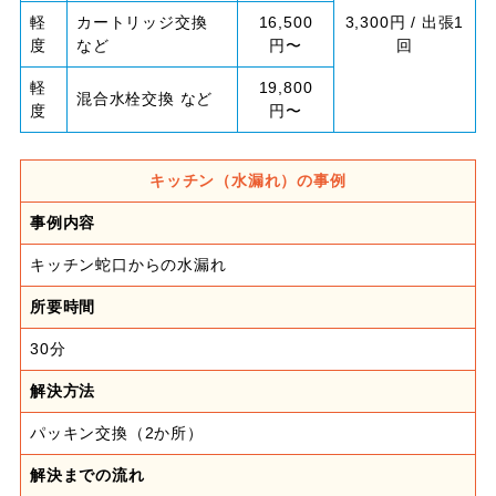
軽
カートリッジ交換
16,500
3,300円 / 出張1
度
など
円〜
回
軽
19,800
混合水栓交換 など
度
円〜
キッチン（水漏れ）の事例
事例内容
キッチン蛇口からの水漏れ
所要時間
30分
解決方法
パッキン交換（2か所）
解決までの流れ