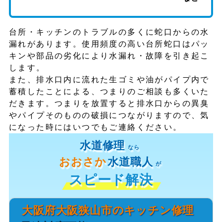
台所・キッチンのトラブルの多くに蛇口からの水
漏れがあります。使用頻度の高い台所蛇口はパッ
キンや部品の劣化により水漏れ・故障を引き起こ
します。
また、排水口内に流れた生ゴミや油がパイプ内で
蓄積したことによる、つまりのご相談も多くいた
だきます。つまりを放置すると排水口からの異臭
やパイプそのものの破損につながりますので、気
になった時にはいつでもご連絡ください。
水道修理
なら
おおさか
水道職人
が
スピード解決
大阪府大阪狭山市のキッチン修理