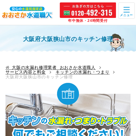
メニュー
年中無休・24時間受付
大阪府大阪狭山市のキッチン修理
大阪の水漏れ修理業者 おおさか水道職人
サービス内容と料金
キッチンの水漏れ・つまり
大阪府大阪狭山市のキッチン修理