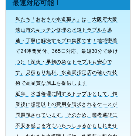
最速対応可能！
私たち「おおさか水道職人」は、大阪府大阪
狭山市のキッチン修理の水道トラブルを迅
速・丁寧に解決するプロ集団です！地域密着
で24時間受付、365日対応、最短30分で駆け
つけ！深夜・早朝の急なトラブルも安心で
す。見積もり無料、水道局指定店の確かな技
術で高品質な施工を提供します
近年、水道修理に関するトラブルとして、作
業後に想定以上の費用を請求されるケースが
問題視されています。そのため、業者選びに
不安を感じる方もいらっしゃるかもしれませ