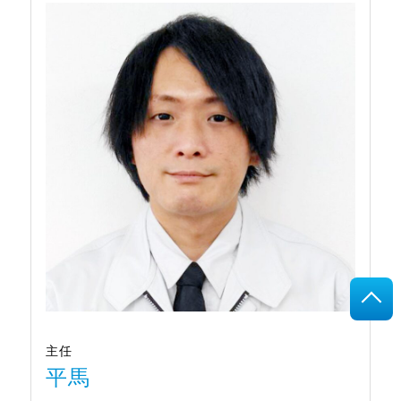
主任
平馬