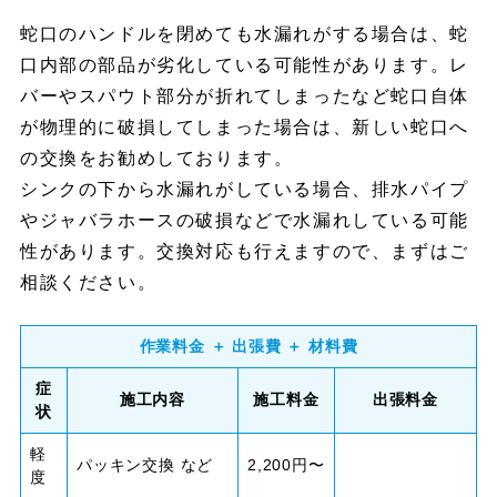
蛇口のハンドルを閉めても水漏れがする場合は、蛇
口内部の部品が劣化している可能性があります。レ
バーやスパウト部分が折れてしまったなど蛇口自体
が物理的に破損してしまった場合は、新しい蛇口へ
の交換をお勧めしております。
シンクの下から水漏れがしている場合、排水パイプ
やジャバラホースの破損などで水漏れしている可能
性があります。交換対応も行えますので、まずはご
相談ください。
作業料金 ＋ 出張費 ＋ 材料費
症
施工内容
施工料金
出張料金
状
軽
パッキン交換 など
2,200円〜
度