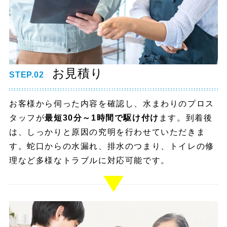
お見積り
STEP.02
お客様から伺った内容を確認し、水まわりのプロス
タッフが
最短30分～1時間で駆け付け
ます。到着後
は、しっかりと原因の究明を行わせていただきま
す。蛇口からの水漏れ、排水のつまり、トイレの修
理など多様なトラブルに対応可能です。