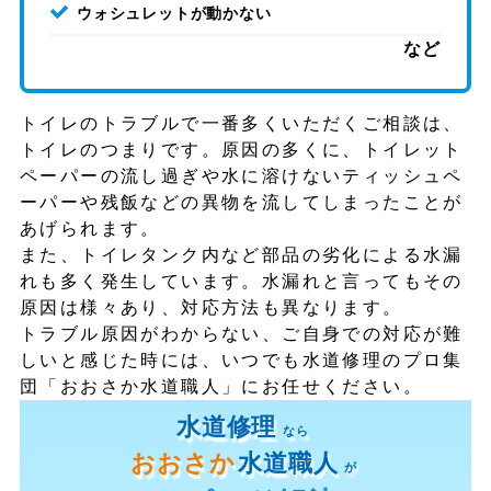
ウォシュレットが動かない
など
トイレのトラブルで一番多くいただくご相談は、
トイレのつまりです。原因の多くに、トイレット
ペーパーの流し過ぎや水に溶けないティッシュペ
ーパーや残飯などの異物を流してしまったことが
あげられます。
また、トイレタンク内など部品の劣化による水漏
れも多く発生しています。水漏れと言ってもその
原因は様々あり、対応方法も異なります。
トラブル原因がわからない、ご自身での対応が難
しいと感じた時には、いつでも水道修理のプロ集
団「おおさか水道職人」にお任せください。
水道修理
なら
おおさか
水道職人
が