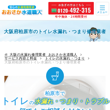
メニュー
年中無休・24時間受付
大阪府柏原市のトイレ水漏れ・つまり修理業者
大阪の水漏れ修理業者 おおさか水道職人
サービス内容と料金
トイレの水漏れ・つまり
大阪府柏原市のトイレ水漏れ・つまり修理業者
柏原市
で
トイレ
水漏れ・つまり・トラブル
の