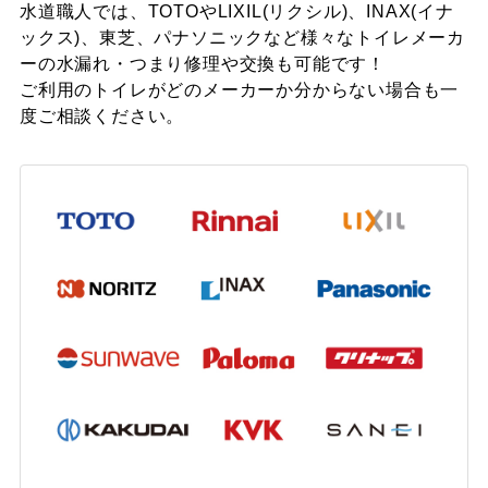
水道職人では、TOTOやLIXIL(リクシル)、INAX(イナ
大阪府摂津市 N様
ックス)、東芝、パナソニックなど様々なトイレメーカ
ーの水漏れ・つまり修理や交換も可能です！
トイレがスッキリして使いやすくなりまし
ご利用のトイレがどのメーカーか分からない場合も一
た。交換を勧めてくれてありがとう。
度ご相談ください。
摂津市 T様
トイレ使えないのが何より困るので早く直っ
て本当に助かりました。
大阪市城東区 O様