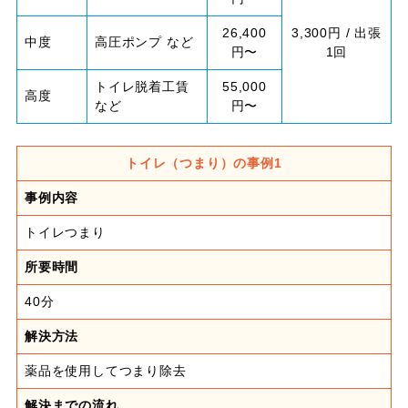
26,400
3,300円 / 出張
中度
高圧ポンプ など
円〜
1回
トイレ脱着工賃
55,000
高度
など
円〜
トイレ（つまり）の事例1
事例内容
トイレつまり
所要時間
40分
解決方法
薬品を使用してつまり除去
解決までの流れ