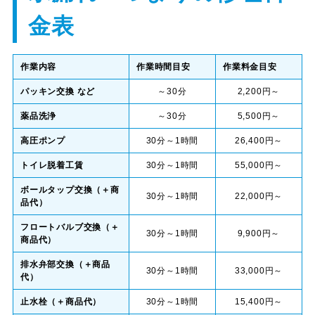
金表
作業内容
作業時間目安
作業料金目安
パッキン交換 など
～30分
2,200円～
薬品洗浄
～30分
5,500円～
高圧ポンプ
30分～1時間
26,400円～
トイレ脱着工賃
30分～1時間
55,000円～
ボールタップ交換（＋商
30分～1時間
22,000円～
品代）
フロートバルブ交換（＋
30分～1時間
9,900円～
商品代）
排水弁部交換（＋商品
30分～1時間
33,000円～
代）
止水栓（＋商品代）
30分～1時間
15,400円～