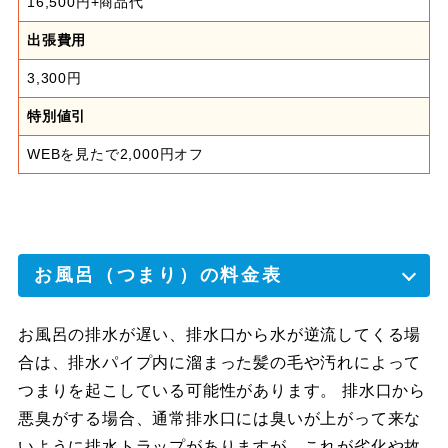
16,500円+商品代
出張費用
3,300円
特別値引
WEBを見たで2,000円オフ
お風呂（つまり）の料金表
お風呂の排水が遅い、排水口から水が逆流してくる場
合は、排水パイプ内に溜まった髪の毛や汚れによって
つまりを起こしている可能性があります。 排水口から
悪臭がする場合、通常排水口には臭いが上がって来な
いように排水トラップがありますが、これが劣化や故