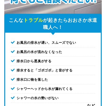
こんな
トラブル
が起きたらおおさか水道
職人へ！
お風呂の排水が遅い、スムーズでない
お風呂の水が流れなくなった
排水口から悪臭がする
排水すると「ゴボゴボ」と音がする
排水口に物を落した
シャワーヘッドから水が漏れてくる
シャワーの水の勢いがない
など