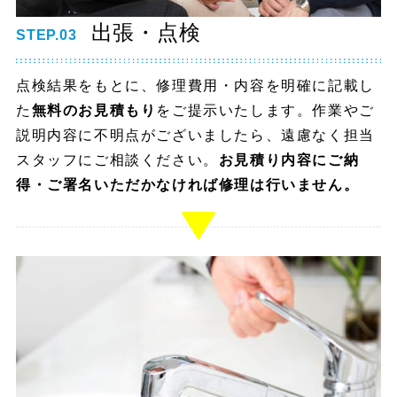
出張・点検
STEP.03
点検結果をもとに、修理費用・内容を明確に記載し
た
無料のお見積もり
をご提示いたします。作業やご
説明内容に不明点がございましたら、遠慮なく担当
スタッフにご相談ください。
お見積り内容にご納
得・ご署名いただかなければ修理は行いません。