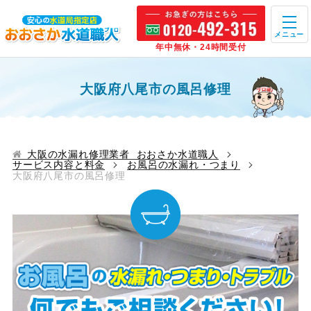
メニュー
年中無休・24時間受付
大阪府八尾市の風呂修理
大阪の水漏れ修理業者 おおさか水道職人
サービス内容と料金
お風呂の水漏れ・つまり
大阪府八尾市の風呂修理