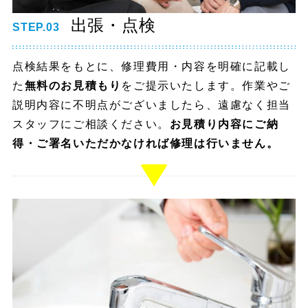
出張・点検
STEP.03
点検結果をもとに、修理費用・内容を明確に記載し
た
無料のお見積もり
をご提示いたします。作業やご
説明内容に不明点がございましたら、遠慮なく担当
スタッフにご相談ください。
お見積り内容にご納
得・ご署名いただかなければ修理は行いません。