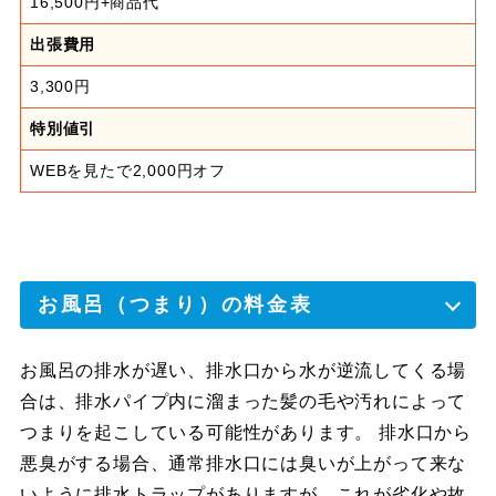
16,500円+商品代
出張費用
3,300円
特別値引
WEBを見たで2,000円オフ
お風呂（つまり）の料金表
お風呂の排水が遅い、排水口から水が逆流してくる場
合は、排水パイプ内に溜まった髪の毛や汚れによって
つまりを起こしている可能性があります。 排水口から
悪臭がする場合、通常排水口には臭いが上がって来な
いように排水トラップがありますが、これが劣化や故