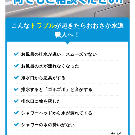
こんな
トラブル
が起きたらおおさか水道
職人へ！
お風呂の排水が遅い、スムーズでない
お風呂の水が流れなくなった
排水口から悪臭がする
排水すると「ゴボゴボ」と音がする
排水口に物を落した
シャワーヘッドから水が漏れてくる
シャワーの水の勢いがない
など