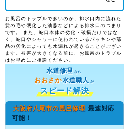
お風呂のトラブルで多いのが、排水口内に流れた
髪の毛や硬化した油脂などによる排水口のつまり
です。 また、蛇口本体の劣化・破損だけではな
く、蛇口やシャワーに使われているパッキンや部
品の劣化によっても水漏れが起きることがござい
ます。被害が大きくなる前に、お風呂のトラブル
はお早めにご相談ください。
水道修理
なら
おおさか
水道職人
が
スピード解決
大阪府八尾市の風呂修理
最速対応
可能！