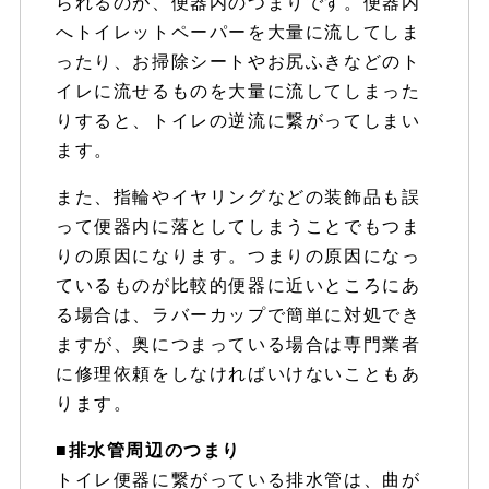
られるのが、便器内のつまりです。便器内
へトイレットペーパーを大量に流してしま
ったり、お掃除シートやお尻ふきなどのト
イレに流せるものを大量に流してしまった
りすると、トイレの逆流に繋がってしまい
ます。
また、指輪やイヤリングなどの装飾品も誤
って便器内に落としてしまうことでもつま
りの原因になります。つまりの原因になっ
ているものが比較的便器に近いところにあ
る場合は、ラバーカップで簡単に対処でき
ますが、奥につまっている場合は専門業者
に修理依頼をしなければいけないこともあ
ります。
■排水管周辺のつまり
トイレ便器に繋がっている排水管は、曲が