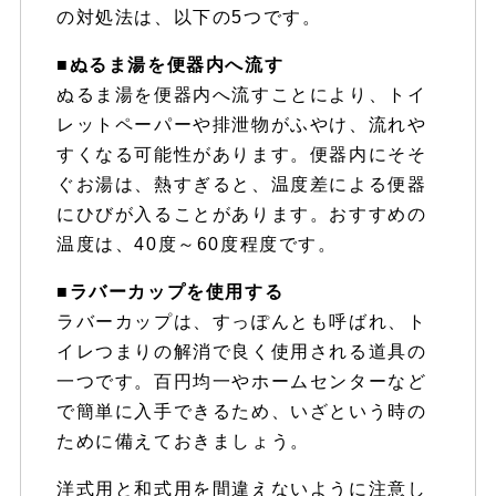
の対処法は、以下の5つです。
■ぬるま湯を便器内へ流す
ぬるま湯を便器内へ流すことにより、トイ
レットペーパーや排泄物がふやけ、流れや
すくなる可能性があります。便器内にそそ
ぐお湯は、熱すぎると、温度差による便器
にひびが入ることがあります。おすすめの
温度は、40度～60度程度です。
■ラバーカップを使用する
ラバーカップは、すっぽんとも呼ばれ、ト
イレつまりの解消で良く使用される道具の
一つです。百円均一やホームセンターなど
で簡単に入手できるため、いざという時の
ために備えておきましょう。
洋式用と和式用を間違えないように注意し