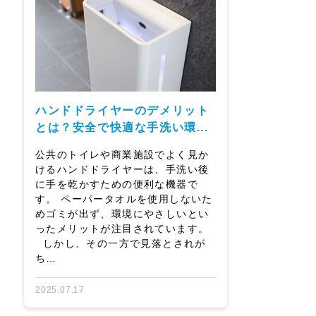
ハンドドライヤーのデメリット
とは？安全で快適な手洗い環...
公共のトイレや商業施設でよく見か
けるハンドドライヤーは、手洗い後
に手を乾かすための便利な機器で
す。 ペーパータオルを使用しないた
めゴミが出ず、環境にやさしいとい
ったメリットが注目されています。
しかし、その一方で見落とされが
ち…
2025.07.17