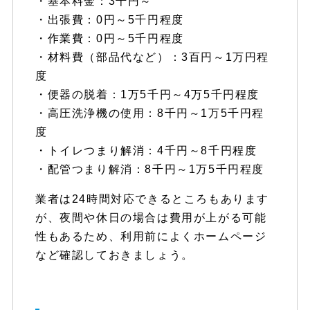
・基本料金：3千円～
・出張費：0円～5千円程度
・作業費：0円～5千円程度
・材料費（部品代など）：3百円～1万円程
度
・便器の脱着：1万5千円～4万5千円程度
・高圧洗浄機の使用：8千円～1万5千円程
度
・トイレつまり解消：4千円～8千円程度
・配管つまり解消：8千円～1万5千円程度
業者は24時間対応できるところもあります
が、夜間や休日の場合は費用が上がる可能
性もあるため、利用前によくホームページ
など確認しておきましょう。