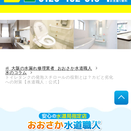
大阪の水漏れ修理業者 おおさか水道職人
水のコラム
トイレタンクの発泡スチロールの役割とは？カビと劣化
への対策【水道職人：公式】