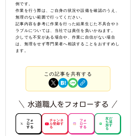
例です。
作業を行う際は、ご自身の状況や設備を確認のうえ、
無理のない範囲で行ってください。
記事内容を参考に作業を行った結果生じた不具合やト
ラブルについては、当社では責任を負いかねます。
少しでも不安がある場合や、作業に自信がない場合
は、無理をせず専門業者へ相談することをおすすめし
ます。
この記事を共有する
友だ
フォ
チャンネ
フォ
ち追
ロー
ル登録す
ロー
加す
する
る
する
る