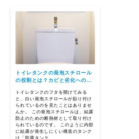
トイレタンクの発泡スチロール
の役割とは？カビと劣化への...
トイレタンクのフタを開けてみる
と、白い発泡スチロールが貼り付け
られているのを見たことはありませ
んか。 この発泡スチロールは、結露
防止のための断熱材として取り付け
られているのです。 このように内部
に結露が発生しにくい構造のタンク
は「防露タンク…