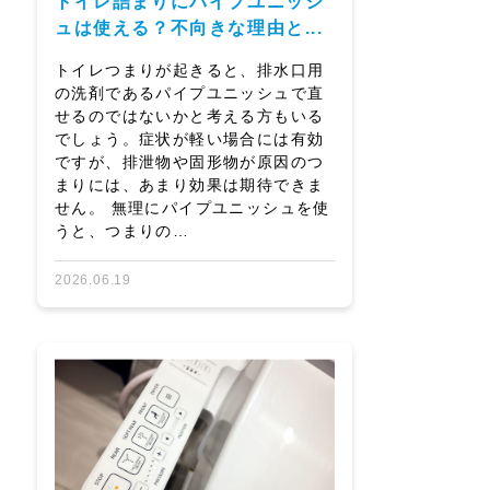
トイレ詰まりにパイプユニッシ
ュは使える？不向きな理由と...
トイレつまりが起きると、排水口用
の洗剤であるパイプユニッシュで直
せるのではないかと考える方もいる
でしょう。症状が軽い場合には有効
ですが、排泄物や固形物が原因のつ
まりには、あまり効果は期待できま
せん。 無理にパイプユニッシュを使
うと、つまりの…
2026.06.19