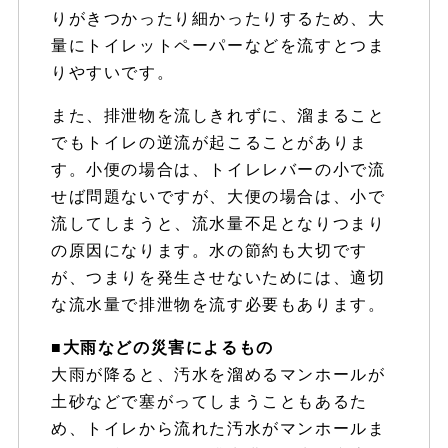
りがきつかったり細かったりするため、大
量にトイレットペーパーなどを流すとつま
りやすいです。
また、排泄物を流しきれずに、溜まること
でもトイレの逆流が起こることがありま
す。小便の場合は、トイレレバーの小で流
せば問題ないですが、大便の場合は、小で
流してしまうと、流水量不足となりつまり
の原因になります。水の節約も大切です
が、つまりを発生させないためには、適切
な流水量で排泄物を流す必要もあります。
■大雨などの災害によるもの
大雨が降ると、汚水を溜めるマンホールが
土砂などで塞がってしまうこともあるた
め、トイレから流れた汚水がマンホールま