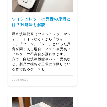
ウォシュレットの異音の原因と
は？対処法も解説
温水洗浄便座（ウォシュレットやシ
ャワートイレなど）から「ウィー
ン」「ブーン」「ジー」といった異
音が聞こえる場合、ノズルや脱臭フ
ィルターの不具合が疑われます。一
方で、自動洗浄機能やパワー脱臭な
ど、製品の機能が正常に作動してい
る音であるケースも…
2026.06.19