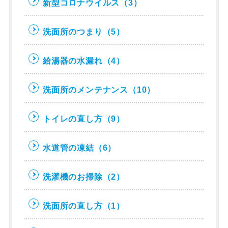
新型コロナウイルス
（3）
洗面所のつまり
（5）
給湯器の水漏れ
（4）
洗面所のメンテナンス
（10）
トイレの直し方
（9）
水道管の凍結
（6）
洗濯機のお掃除
（2）
洗面所の直し方
（1）