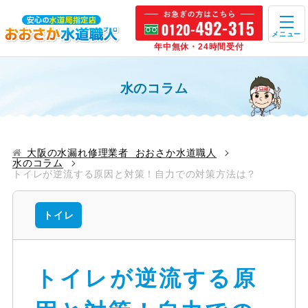
メニュー
年中無休・24時間受付
水のコラム
大阪の水漏れ修理業者 おおさか水道職人
水のコラム
トイレが逆流する原因と対策！自力での対策方法は？
トイレ
トイレが逆流する原