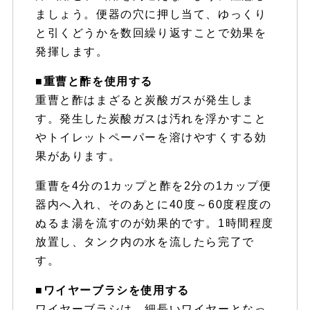
ましょう。便器の穴に押し当て、ゆっくり
と引くどうかを数回繰り返すことで効果を
発揮します。
■重曹と酢を使用する
重曹と酢はまざると炭酸ガスが発生しま
す。発生した炭酸ガスは汚れを浮かすこと
やトイレットペーパーを溶けやすくする効
果があります。
重曹を4分の1カップと酢を2分の1カップ便
器内へ入れ、そのあとに40度～60度程度の
ぬるま湯を流すのが効果的です。1時間程度
放置し、タンク内の水を流したら完了で
す。
■ワイヤーブラシを使用する
ワイヤーブラシは、細長いワイヤーとなっ