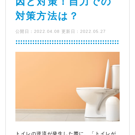
因と対策！自力での
対策方法は？
公開日：
2022.04.08
更新日：
2022.05.27
トイレの逆流が発生した際に、「トイレが