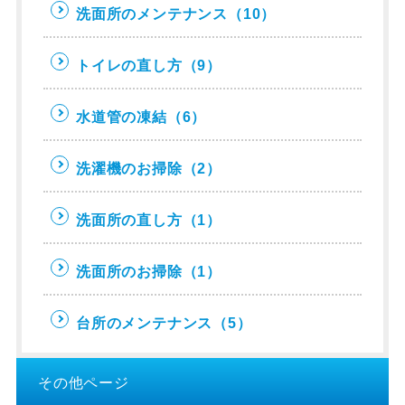
洗面所のメンテナンス
（10）
トイレの直し方
（9）
水道管の凍結
（6）
洗濯機のお掃除
（2）
洗面所の直し方
（1）
洗面所のお掃除
（1）
台所のメンテナンス
（5）
その他ページ