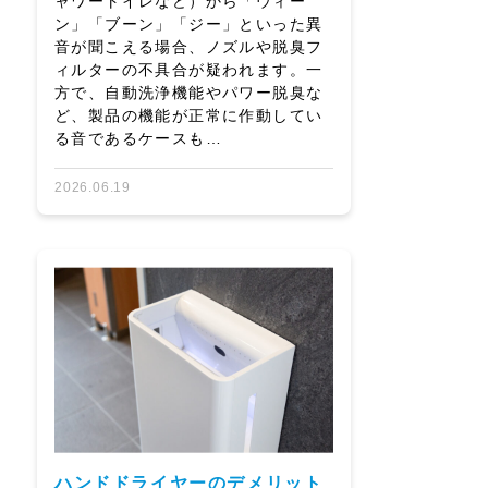
ャワートイレなど）から「ウィー
ン」「ブーン」「ジー」といった異
音が聞こえる場合、ノズルや脱臭フ
ィルターの不具合が疑われます。一
方で、自動洗浄機能やパワー脱臭な
ど、製品の機能が正常に作動してい
る音であるケースも…
2026.06.19
ハンドドライヤーのデメリット