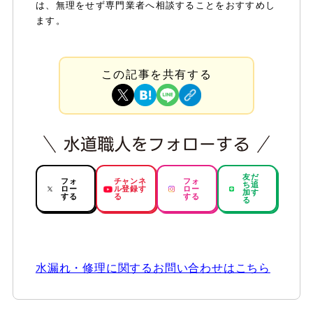
は、無理をせず専門業者へ相談することをおすすめし
ます。
この記事を共有する
友だ
フォ
チャンネ
フォ
ち追
ロー
ル登録す
ロー
加す
する
る
する
る
水漏れ・修理に関するお問い合わせはこちら