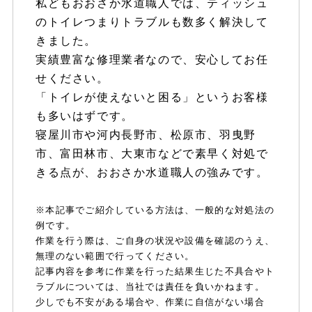
私どもおおさか水道職人では、ティッシュ
のトイレつまりトラブルも数多く解決して
きました。
実績豊富な修理業者なので、安心してお任
せください。
「トイレが使えないと困る」というお客様
も多いはずです。
寝屋川市や河内長野市、松原市、羽曳野
市、富田林市、大東市などで素早く対処で
きる点が、おおさか水道職人の強みです。
※本記事でご紹介している方法は、一般的な対処法の
例です。
作業を行う際は、ご自身の状況や設備を確認のうえ、
無理のない範囲で行ってください。
記事内容を参考に作業を行った結果生じた不具合やト
ラブルについては、当社では責任を負いかねます。
少しでも不安がある場合や、作業に自信がない場合