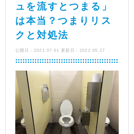
ュを流すとつまる」
は本当？つまりリス
クと対処法
公開日：
2021.07.01
更新日：
2022.05.27