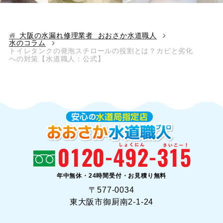
大阪の水漏れ修理業者 おおさか水道職人
水のコラム
トイレタンクの発泡スチロールの役割とは？カビと劣化
への対策【水道職人：公式】
年中無休・24時間受付・お見積り無料
〒577-0034
東大阪市御厨南2-1-24