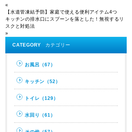
«
【水道管凍結予防】家庭で使える便利アイテム4つ
キッチンの排水口にスプーンを落とした！無視するリ
スクと対処法
»
CATEGORY
カテゴリー
お風呂
（67）
キッチン
（52）
トイレ
（129）
水回り
（61）
その他
（57）