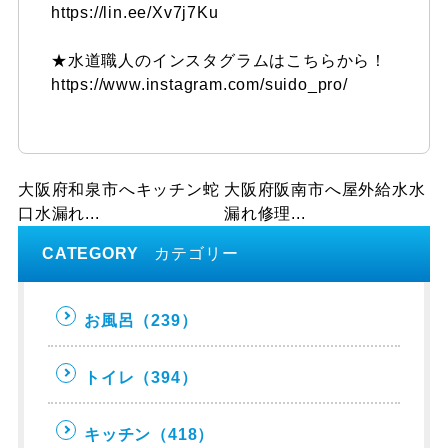
https://lin.ee/Xv7j7Ku
★水道職人のインスタグラムはこちらから！
https://www.instagram.com/suido_pro/
大阪府和泉市へキッチン蛇
大阪府阪南市へ屋外給水水
口水漏れ...
漏れ修理...
CATEGORY
カテゴリー
お風呂
（239）
トイレ
（394）
キッチン
（418）