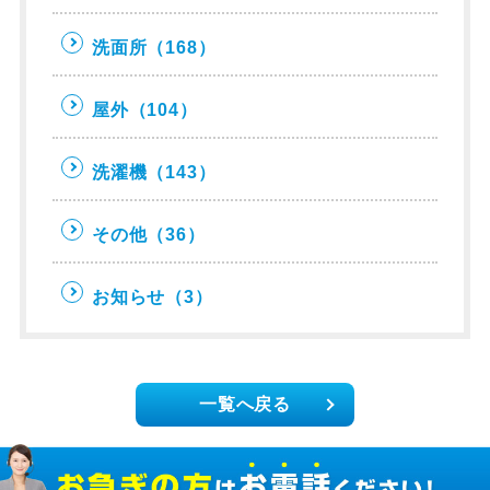
洗面所
（168）
屋外
（104）
洗濯機
（143）
その他
（36）
お知らせ
（3）
一覧へ戻る