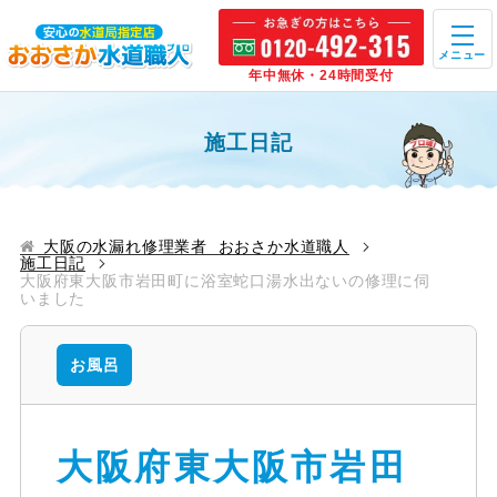
メニュー
年中無休・24時間受付
施工日記
大阪の水漏れ修理業者 おおさか水道職人
施工日記
大阪府東大阪市岩田町に浴室蛇口湯水出ないの修理に伺
いました
お風呂
大阪府東大阪市岩田