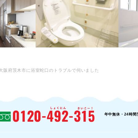
大阪府茨木市に浴室蛇口のトラブルで伺いました
年中無休・24時