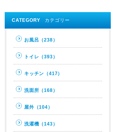
CATEGORY
カテゴリー
お風呂
（238）
トイレ
（393）
キッチン
（417）
洗面所
（168）
屋外
（104）
洗濯機
（143）