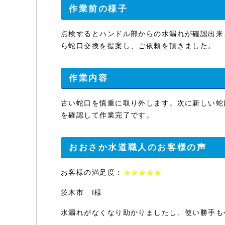
作業前の様子
点検するとハンドル部からの水漏れが確認出来
ら蛇口交換を提案し、ご依頼を頂きました。
作業内容
古い蛇口を慎重に取り外します。次に新しい蛇
を確認して作業完了です。
おおさか水道職人のお客様の声
お客様の満足度：
★★★★★
茨木市 I様
水漏れがなくなり助かりましたし、使い勝手も