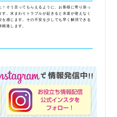
た！そう言ってもらえるように、お客様に寄り添っ
ます。水まわりトラブルが起きると水道が使えなく
安を感じます。その不安を少しでも早く解消できる
杯精進します。