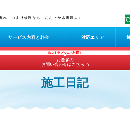
漏れ・つまり修理なら「おおさか水道職人」
サービス内容と料金
対応エリア
急なトラブルにも対応！
お急ぎの
お問い合わせはこちら
施工日記