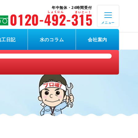
年中無休・24時間受付
メニュー
施工日記
水のコラム
会社案内