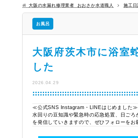
大阪の水漏れ修理業者 おおさか水道職人
施工日
お風呂
大阪府茨木市に浴室
した
2026.04.29
≪公式SNS Instagram・LINEはじめました≫
水回りの豆知識や緊急時の応急処置、日ごろ
を発信していきますので、ぜひフォローをお