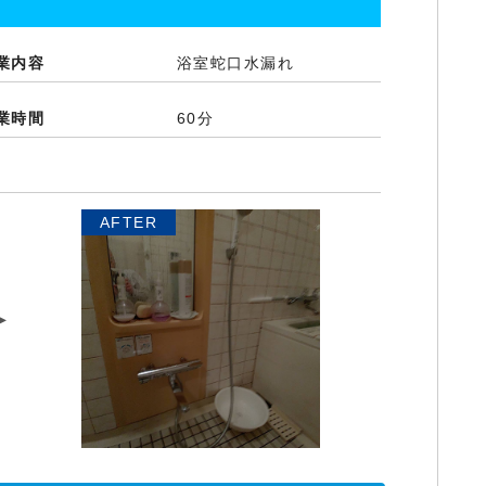
業内容
浴室蛇口水漏れ
業時間
60分
AFTER