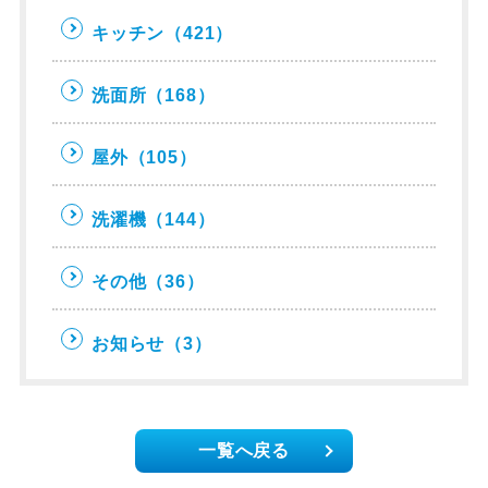
キッチン
（421）
洗面所
（168）
屋外
（105）
洗濯機
（144）
その他
（36）
お知らせ
（3）
一覧へ戻る