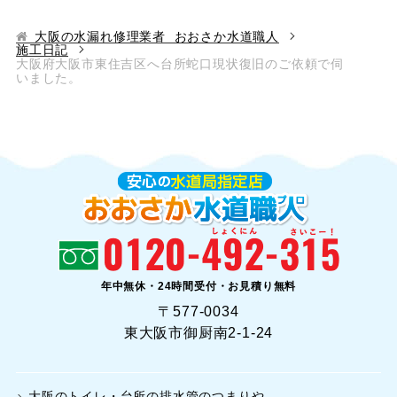
大阪の水漏れ修理業者 おおさか水道職人
施工日記
大阪府大阪市東住吉区へ台所蛇口現状復旧のご依頼で伺
いました。
年中無休・24時間受付・お見積り無料
〒577-0034
東大阪市御厨南2-1-24
大阪のトイレ・台所の排水管のつまりや