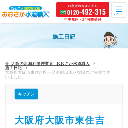
メニュー
年中無休・24時間受付
施工日記
大阪の水漏れ修理業者 おおさか水道職人
施工日記
大阪府大阪市東住吉区へ台所蛇口現状復旧のご依頼で伺
いました。
キッチン
大阪府大阪市東住吉