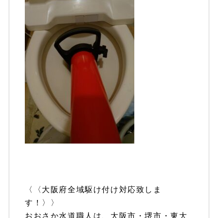
〈〈大阪府全域駆け付け対応致しま
す！〉〉
おおさか水道職人は、大阪市・堺市・東大