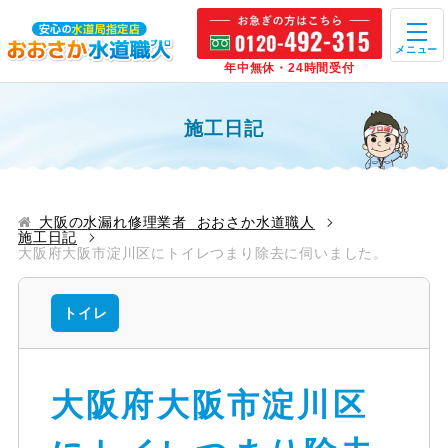
メニュー
年中無休・24時間受付
施工日記
大阪の水漏れ修理業者 おおさか水道職人
施工日記
大阪府大阪市淀川区にトイレつまり除去に伺いました。
トイレ
大阪府大阪市淀川区