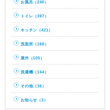
お風呂
（240）
トイレ
（397）
キッチン
（421）
洗面所
（168）
屋外
（105）
洗濯機
（144）
その他
（36）
お知らせ
（3）